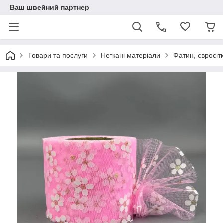
Ваш швейний партнер
Товари та послуги
Неткані матеріали
Фатин, євросіт