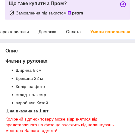
Що таке купити з Пром?
Замовлення під захистом
арактеристики
Доставка
Оплата
Умови повернення
Опис
Фатин у рулонах
Ширина 6 см
Довжина 22 м
Колір: на фото
склад: поліестр
виробник: Китай
Ціна вказана за 1 шт
Колірний відтінок товару може відрізнятися від
представленого на фото це залежить від налаштувань
монітора Вашого гаджета!