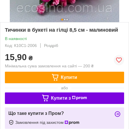
Тичинки в букеті на гілці 8,5 см - малиновий
В наявності
Код: К10С1-2006
Роздріб
15,90
₴
Мінімальна сума замовлення на сайті — 200 ₴
Купити
або
Купити з
Що таке купити з Пром?
Замовлення під захистом