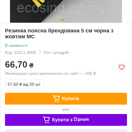
Резинка поясна брендована 5 см чорна з
жовтим MC
В наявності
Код: О2С1-4005
Опт і роздріб
66,70
₴
Мінімальна сума замовлення на сайті — 200 ₴
57,60 ₴
від 20 шт.
Купити
або
Купити з