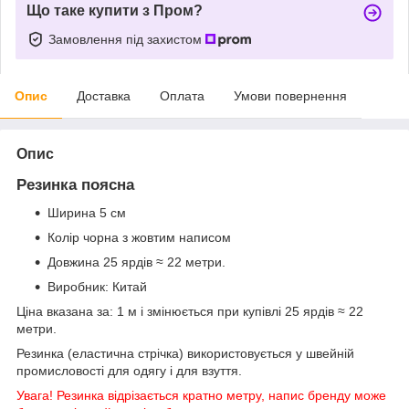
Що таке купити з Пром?
Замовлення під захистом
Опис
Доставка
Оплата
Умови повернення
Опис
Резинка поясна
Ширина 5 см
Колір чорна з жовтим написом
Довжина 25 ярдів ≈ 22 метри.
Виробник: Китай
Ціна вказана за: 1 м і змінюється при купівлі 25 ярдів ≈ 22
метри.
Резинка (еластична стрічка) використовується у швейній
промисловості для одягу і для взуття.
Увага! Резинка відрізається кратно метру, напис бренду може