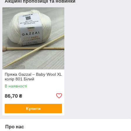
Акційні пропозиції та новинки
Пряжа Gazzal – Baby Wool XL
колір 801 Білий
В наявності
86,70
₴
Купити
Про нас