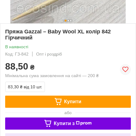
Пряжа Gazzal – Baby Wool XL колір 842
Гірчичний
В наявності
Код: ГЗ-842
Опт і роздріб
88,50
₴
Мінімальна сума замовлення на сайті — 200 ₴
83,30 ₴
від 10 шт.
Купити
або
Купити з