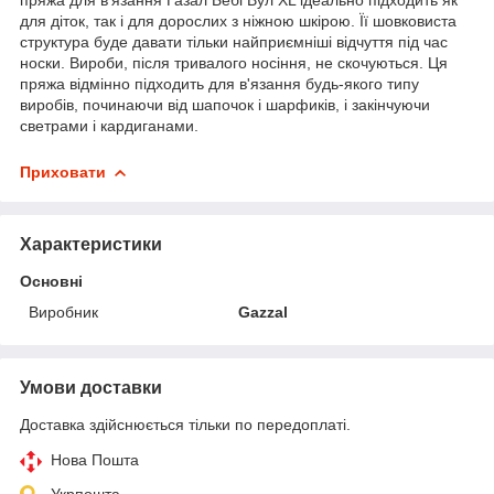
для діток, так і для дорослих з ніжною шкірою. Її шовковиста
структура буде давати тільки найприємніші відчуття під час
носки. Вироби, після тривалого носіння, не скочуються. Ця
пряжа відмінно підходить для в'язання будь-якого типу
виробів, починаючи від шапочок і шарфиків, і закінчуючи
светрами і кардиганами.
Приховати
Характеристики
Основні
Виробник
Gazzal
Умови доставки
Доставка здійснюється тільки по передоплаті.
Нова Пошта
Укрпошта