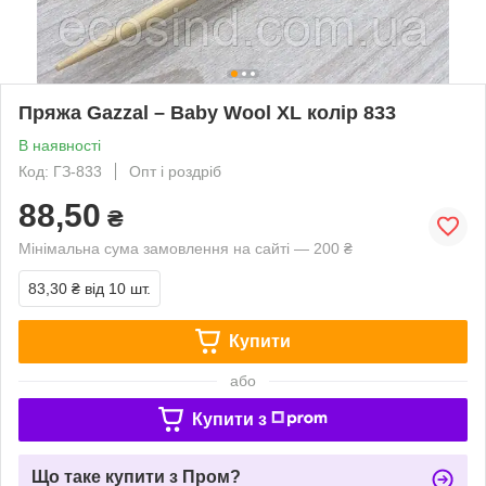
Пряжа Gazzal – Baby Wool XL колір 833
В наявності
Код: ГЗ-833
Опт і роздріб
88,50
₴
Мінімальна сума замовлення на сайті — 200 ₴
83,30 ₴
від 10 шт.
Купити
або
Купити з
Що таке купити з Пром?