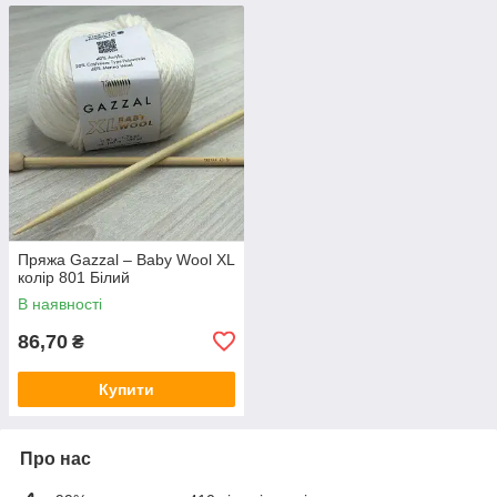
Пряжа Gazzal – Baby Wool XL
колір 801 Білий
В наявності
86,70
₴
Купити
Про нас