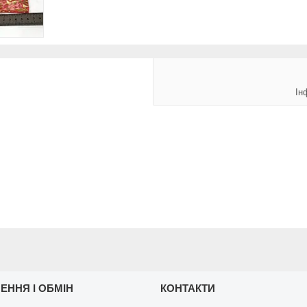
Ін
ЕННЯ І ОБМІН
КОНТАКТИ