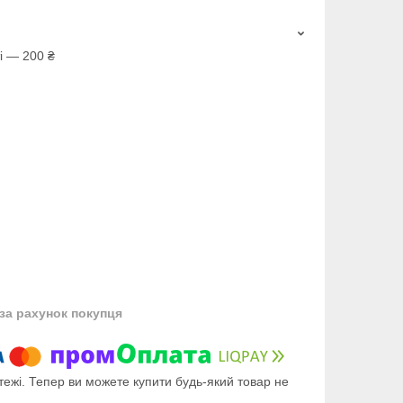
і — 200 ₴
за рахунок покупця
тежі. Тепер ви можете купити будь-який товар не