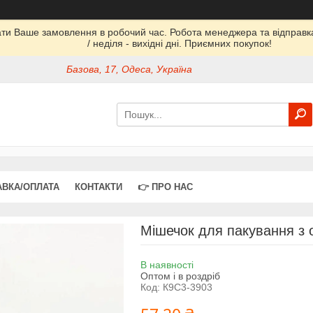
ати Ваше замовлення в робочий час. Робота менеджера та відправка 
/ неділя - вихідні дні. Приємних покупок!
Базова, 17, Одеса, Україна
АВКА/ОПЛАТА
КОНТАКТИ
👉 ПРО НАС
Мішечок для пакування з о
В наявності
Оптом і в роздріб
Код:
К9С3-3903