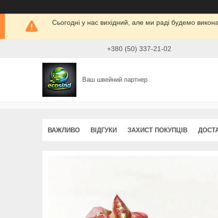
Сьогодні у нас вихідний, але ми раді будемо викон
+380 (50) 337-21-02
Ваш швейний партнер
ВАЖЛИВО
ВІДГУКИ
ЗАХИСТ ПОКУПЦІВ
ДОСТ