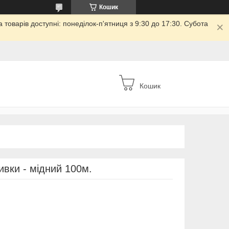
Кошик
товарів доступні: понеділок-п'ятниця з 9:30 до 17:30. Субота
Кошик
вки - мідний 100м.