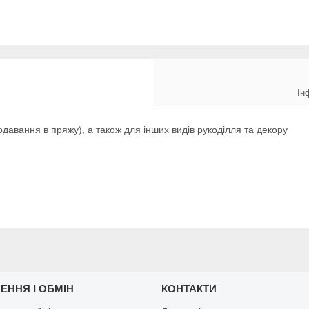
Ін
давання в пряжу), а також для інших видів рукоділля та декору
ЕННЯ І ОБМІН
КОНТАКТИ