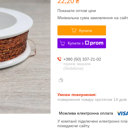
22,20 ₴
Показати оптові ціни
Мінімальна сума замовлення на сайт
Купити
Купити з
+380 (50) 337-21-02
прием заказов
(Vodafone)
повернення товару протягом 14 днів
У компанії підключені електронні пла
покидаючи сайту.