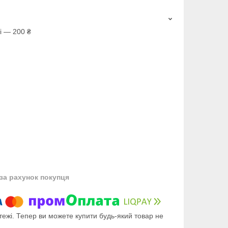
і — 200 ₴
за рахунок покупця
тежі. Тепер ви можете купити будь-який товар не