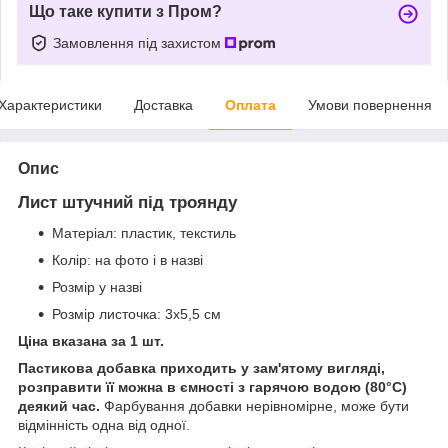
Що таке купити з Пром?
Замовлення під захистом
Характеристики
Доставка
Оплата
Умови повернення
Опис
Лист штучний під троянду
Матеріал: пластик, текстиль
Колір: на фото і в назві
Розмір у назві
Розмір листочка: 3х5,5 см
Ціна вказана за 1 шт.
Пастикова добавка приходить у зам'ятому вигляді,
розправити її можна в ємності з гарячою водою (80°C)
деякий час.
Фарбування добавки нерівномірне, може бути
відмінність одна від одної.