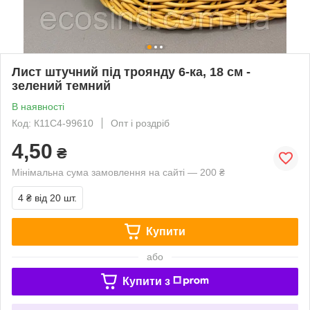
Лист штучний під троянду 6-ка, 18 см -
зелений темний
В наявності
Код: К11С4-99610
Опт і роздріб
4,50
₴
Мінімальна сума замовлення на сайті — 200 ₴
4 ₴
від 20 шт.
Купити
або
Купити з