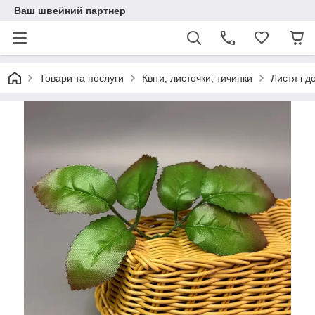
Ваш швейний партнер
Товари та послуги
Квіти, листочки, тичинки
Листя і д