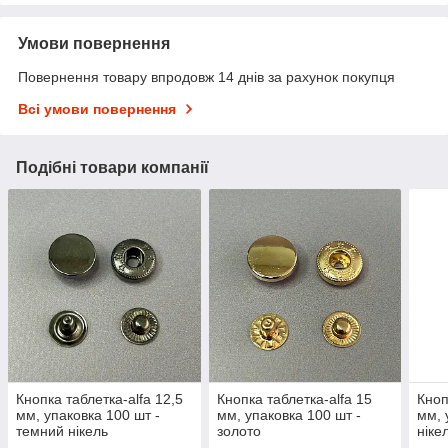
Умови повернення
Повернення товару впродовж 14 днів за рахунок покупця
Всі умови повернення
Подібні товари компанії
Кнопка таблетка-alfa 12,5
Кнопка таблетка-alfa 15
Кноп
мм, упаковка 100 шт -
мм, упаковка 100 шт -
мм, 
темний нікель
золото
ніке