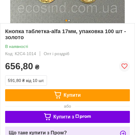
Кнопка таблетка-alfa 17мм, упаковка 100 шт -
золото
В наявності
Код: К2С4-1014
Опт і роздріб
656,80
₴
591,80 ₴
від 10 шт.
Купити
або
Купити з
Що таке купити з Пром?