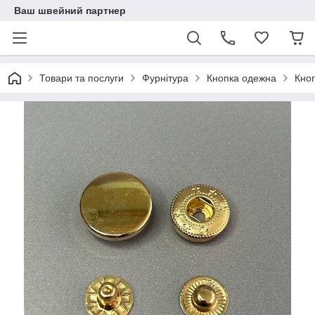
Ваш швейний партнер
Товари та послуги
Фурнітура
Кнопка одежна
Кно