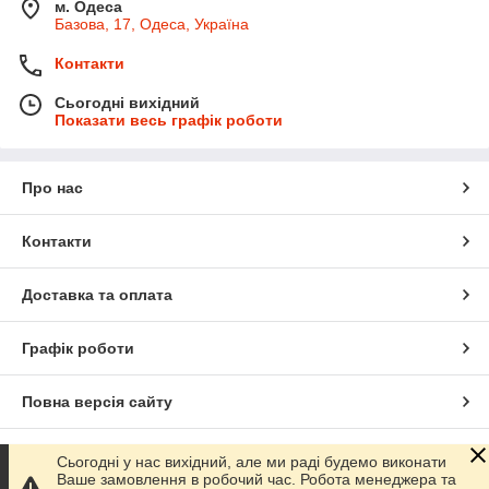
м. Одеса
Базова, 17, Одеса, Україна
Контакти
Сьогодні вихідний
Показати весь графік роботи
Про нас
Контакти
Доставка та оплата
Графік роботи
Повна версія сайту
Сайт створено на маркетплейсі
Prom.ua
Сьогодні у нас вихідний, але ми раді будемо виконати
Ваше замовлення в робочий час. Робота менеджера та