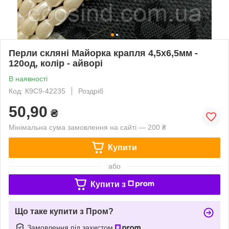
Перли скляні Майорка крапля 4,5х6,5мм -
120од, колір - айворі
В наявності
Код: К9С9-42235
Роздріб
50,90
₴
Мінімальна сума замовлення на сайті — 200 ₴
Купити
або
Купити з
Що таке купити з Пром?
Замовлення під захистом