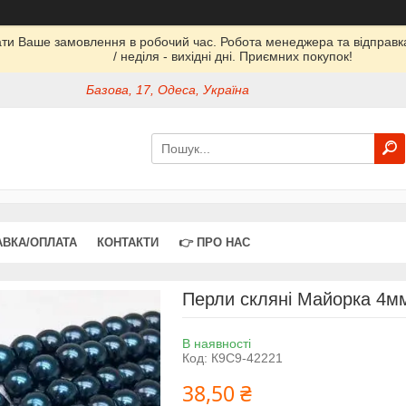
ати Ваше замовлення в робочий час. Робота менеджера та відправка 
/ неділя - вихідні дні. Приємних покупок!
Базова, 17, Одеса, Україна
АВКА/ОПЛАТА
КОНТАКТИ
👉 ПРО НАС
Перли скляні Майорка 4мм 
В наявності
Код:
К9С9-42221
38,50 ₴