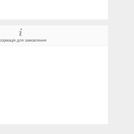
формація для замовлення