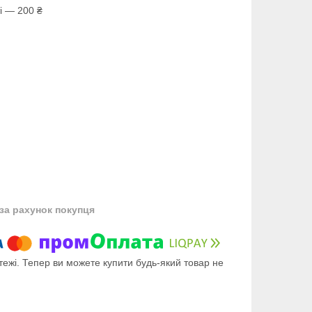
і — 200 ₴
за рахунок покупця
тежі. Тепер ви можете купити будь-який товар не