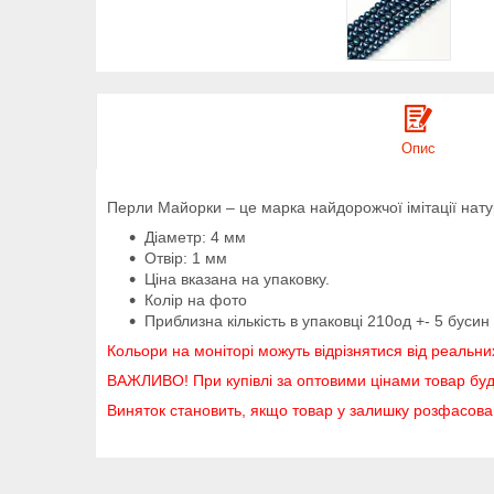
Опис
Перли Майорки – це марка найдорожчої імітації нат
Діаметр: 4 мм
Отвір: 1 мм
Ціна вказана на упаковку.
Колір на фото
Приблизна кількість в упаковці 210од +- 5 бусин
Кольори на моніторі можуть відрізнятися від реальни
ВАЖЛИВО! При купівлі за оптовими цінами товар буд
Виняток становить, якщо товар у залишку розфасов