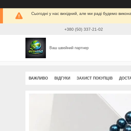
Сьогодні у нас вихідний, але ми раді будемо викон
+380 (50) 337-21-02
Ваш швейний партнер
ВАЖЛИВО
ВІДГУКИ
ЗАХИСТ ПОКУПЦІВ
ДОСТ