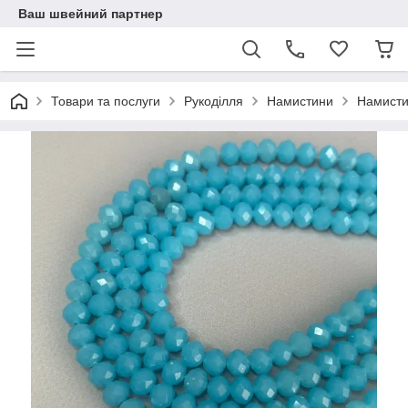
Ваш швейний партнер
Товари та послуги
Рукоділля
Намистини
Намисти