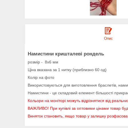
Опис
Намистини кришталеві рондель
розмір - 8х6 мм
Ціна вказана за 1 нитку (приблизно 60 од)
Колір на фото
Використовуються для виготовлення браслетів, намис
Намистини - це складовий елемент більшості прикрас р
Кольори на моніторі можуть відрізнятися від реальни
ВАЖЛИВО! При купівлі за оптовими цінами товар буд
Виняток становить, якщо товар у залишку розфасов