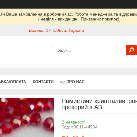
ати Ваше замовлення в робочий час. Робота менеджера та відправка 
/ неділя - вихідні дні. Приємних покупок!
Базова, 17, Одеса, Україна
АВКА/ОПЛАТА
КОНТАКТИ
👉 ПРО НАС
Намистини кришталеві рон
прозорий з АВ
В наявності
Код:
К9С11-44504