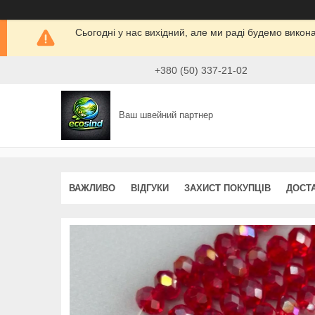
Сьогодні у нас вихідний, але ми раді будемо викон
+380 (50) 337-21-02
Ваш швейний партнер
ВАЖЛИВО
ВІДГУКИ
ЗАХИСТ ПОКУПЦІВ
ДОСТ