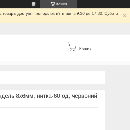
Кошик
товарів доступні: понеділок-п'ятниця з 9:30 до 17:30. Субота
Кошик
дель 8х6мм, нитка-60 од, червоний