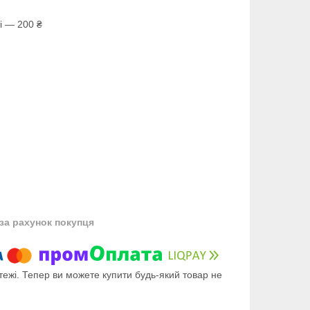
і — 200 ₴
за рахунок покупця
тежі. Тепер ви можете купити будь-який товар не