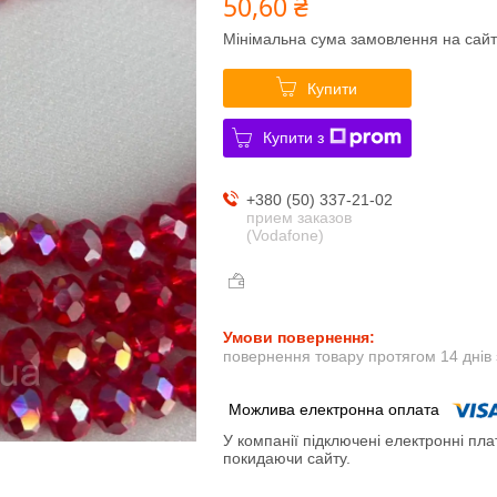
50,60 ₴
Мінімальна сума замовлення на сайт
Купити
Купити з
+380 (50) 337-21-02
прием заказов
(Vodafone)
повернення товару протягом 14 днів
У компанії підключені електронні пла
покидаючи сайту.