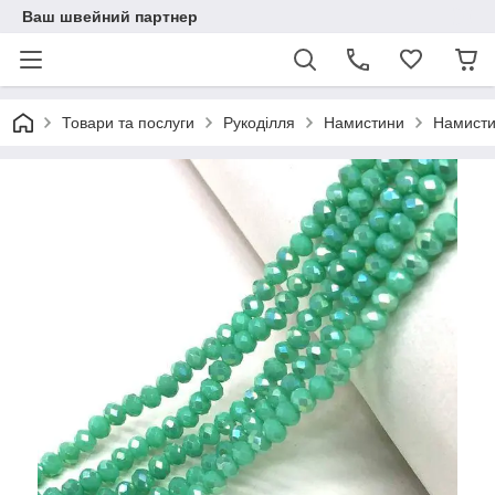
Ваш швейний партнер
Товари та послуги
Рукоділля
Намистини
Намисти