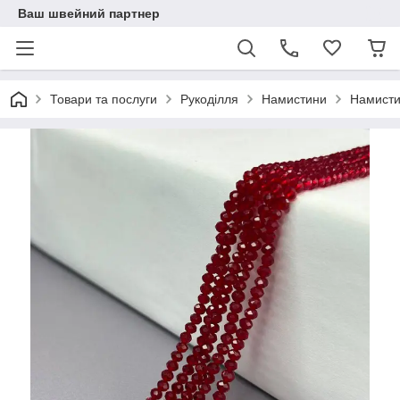
Ваш швейний партнер
Товари та послуги
Рукоділля
Намистини
Намисти