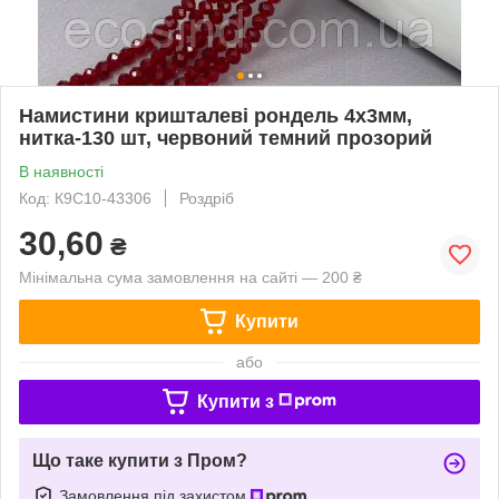
Намистини кришталеві рондель 4х3мм,
нитка-130 шт, червоний темний прозорий
В наявності
Код: К9С10-43306
Роздріб
30,60
₴
Мінімальна сума замовлення на сайті — 200 ₴
Купити
або
Купити з
Що таке купити з Пром?
Замовлення під захистом