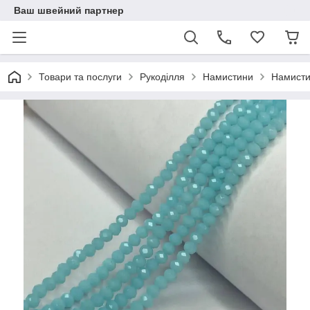
Ваш швейний партнер
Товари та послуги
Рукоділля
Намистини
Намисти