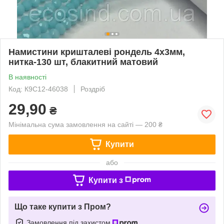
Намистини кришталеві рондель 4х3мм,
нитка-130 шт, блакитний матовий
В наявності
Код: К9С12-46038
Роздріб
29,90
₴
Мінімальна сума замовлення на сайті — 200 ₴
Купити
або
Купити з
Що таке купити з Пром?
Замовлення під захистом