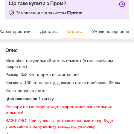
Що таке купити з Пром?
Замовлення під захистом
Характеристики
Доставка
Оплата
Умови повернення
Опис
Матеріал: натуральний камінь гематит (з гальванічним
покриттям)
Розмір: 3х3 мм, форма шестигранник
Кількість: 130 шт на нитці, довжина нитки приблизно 35 см
Колір: колір на фото
ціна вказана за 1 нитку
Кольори на моніторі можуть відрізнятися від реальних
кольорів!
ВАЖЛИВО! При купівлі за оптовими цінами товар буде
упакований в одну велику заводську упаковку.