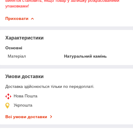
Виняток становить, якщо товар у залишку розфасованими
упаковками!
Приховати
Характеристики
Основні
Матеріал
Натуральний камінь
Умови доставки
Доставка здійснюється тільки по передоплаті.
Нова Пошта
Укрпошта
Всі умови доставки