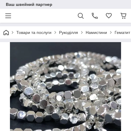
Ваш швейний партнер
Товари та послуги
Рукоділля
Намистини
Гематит