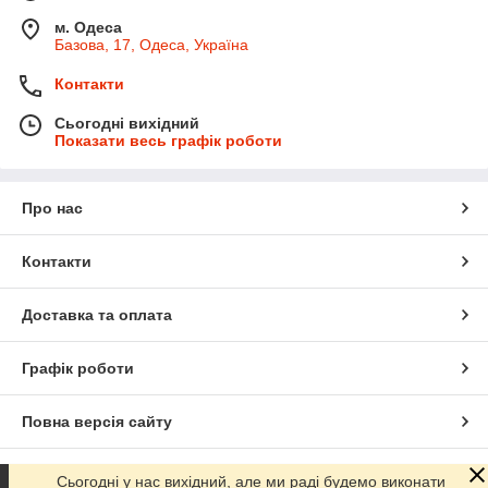
м. Одеса
Базова, 17, Одеса, Україна
Контакти
Сьогодні вихідний
Показати весь графік роботи
Про нас
Контакти
Доставка та оплата
Графік роботи
Повна версія сайту
Сайт створено на маркетплейсі
Prom.ua
Сьогодні у нас вихідний, але ми раді будемо виконати