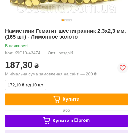
Намистини Гематит шестигранник 2,3х2,3 мм,
(165 шт) - Лимонное золото
В наявності
Код: К9С10-43474
Опт і роздріб
187,30
₴
Мінімальна сума замовлення на сайті — 200 ₴
172,10 ₴
від 10 шт.
Купити
або
Купити з