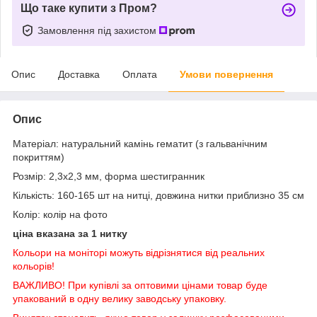
Що таке купити з Пром?
Замовлення під захистом
Опис
Доставка
Оплата
Умови повернення
Опис
Матеріал: натуральний камінь гематит (з гальванічним
покриттям)
Розмір: 2,3х2,3 мм, форма шестигранник
Кількість: 160-165 шт на нитці, довжина нитки приблизно 35 см
Колір: колір на фото
ціна вказана за 1 нитку
Кольори на моніторі можуть відрізнятися від реальних
кольорів!
ВАЖЛИВО! При купівлі за оптовими цінами товар буде
упакований в одну велику заводську упаковку.