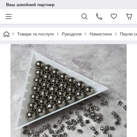
Ваш швейний партнер
Товари та послуги
Рукоділля
Намистини
Перли с