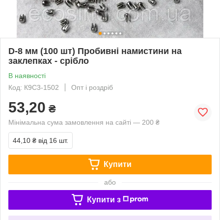
D-8 мм (100 шт) Пробивні намистини на
заклепках - срібло
В наявності
Код: К9С3-1502
Опт і роздріб
53,20
₴
Мінімальна сума замовлення на сайті — 200 ₴
44,10 ₴
від 16 шт.
Купити
або
Купити з