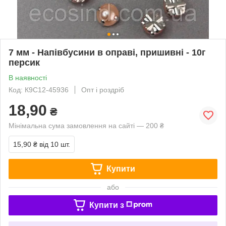
7 мм - Напівбусини в оправі, пришивні - 10г
персик
В наявності
Код: К9С12-45936
Опт і роздріб
18,90
₴
Мінімальна сума замовлення на сайті — 200 ₴
15,90 ₴
від 10 шт.
Купити
або
Купити з