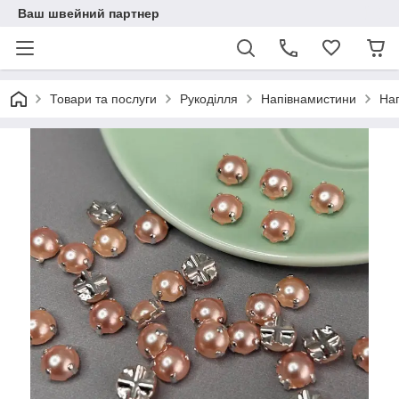
Ваш швейний партнер
Товари та послуги
Рукоділля
Напівнамистини
На