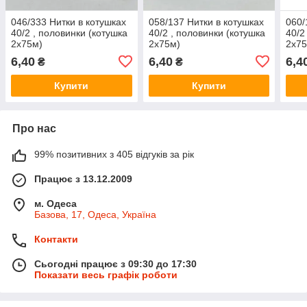
046/333 Нитки в котушках
058/137 Нитки в котушках
060/
40/2 , половинки (котушка
40/2 , половинки (котушка
40/2
2х75м)
2х75м)
2х75
6,40
6,40
6,4
₴
₴
Купити
Купити
Про нас
99% позитивних з 405 відгуків за рік
Працює з 13.12.2009
м. Одеса
Базова, 17, Одеса, Україна
Контакти
Сьогодні працює з 09:30 до 17:30
Показати весь графік роботи