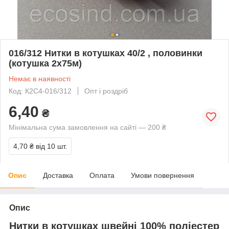
016/312 Нитки в котушках 40/2 , половинки
(котушка 2х75м)
Немає в наявності
Код: К2С4-016/312
Опт і роздріб
6,40
₴
Мінімальна сума замовлення на сайті — 200 ₴
4,70 ₴
від 10 шт.
Опис
Доставка
Оплата
Умови повернення
Опис
Нитки в котушках швейні 100% поліестер