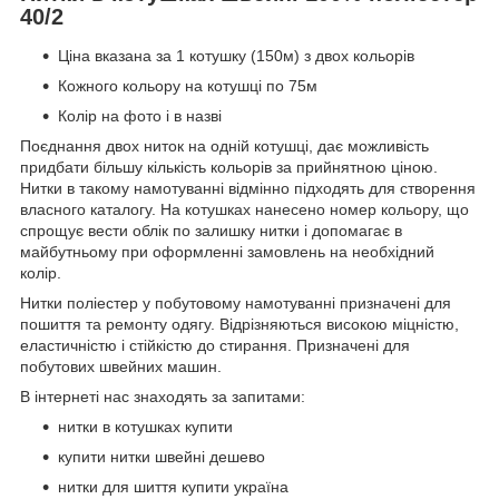
40/2
Ціна вказана за 1 котушку (150м) з двох кольорів
Кожного кольору на котушці по 75м
Колір на фото і в назві
Поєднання двох ниток на одній котушці, дає можливість
придбати більшу кількість кольорів за прийнятною ціною.
Нитки в такому намотуванні відмінно підходять для створення
власного каталогу. На котушках нанесено номер кольору, що
спрощує вести облік по залишку нитки і допомагає в
майбутньому при оформленні замовлень на необхідний
колір.
Нитки поліестер у побутовому намотуванні призначені для
пошиття та ремонту одягу. Відрізняються високою міцністю,
еластичністю і стійкістю до стирання. Призначені для
побутових швейних машин.
В інтернеті нас знаходять за запитами:
нитки в котушках купити
купити нитки швейні дешево
нитки для шиття купити україна