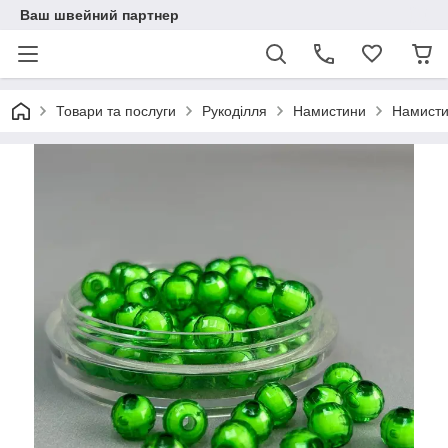
Ваш швейний партнер
Товари та послуги
Рукоділля
Намистини
Намисти