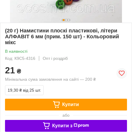
(20 г) Намистини плоскі пластикові, літери
АЛФАВІТ 6 мм (прим. 150 шт) - Кольоровий
мікс
В наявності
Код: К9С5-4316
Опт і роздріб
21
₴
Мінімальна сума замовлення на сайті — 200 ₴
19,30 ₴
від 25 шт.
Купити
або
Купити з