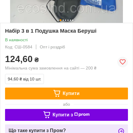
Набір 3 в 1 Подушка Маска Беруші
В наявності
Код: СШ-0584
Опт і роздріб
124,60
₴
Мінімальна сума замовлення на сайті — 200 ₴
94,60 ₴
від 10 шт.
Купити
або
Купити з
Що таке купити з Пром?