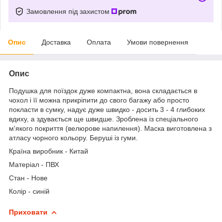
Замовлення під захистом
Опис
Доставка
Оплата
Умови повернення
Опис
Подушка для поїздок дуже компактна, вона складається в
чохол і її можна прикріпити до свого багажу або просто
покласти в сумку, надує дуже швидко - досить 3 - 4 глибоких
вдиху, а здувається ще швидше. Зроблена із спеціального
м'якого покриття (велюрове напилення). Маска виготовлена з
атласу чорного кольору. Беруші із гуми.
Країна виробник - Китай
Матеріал - ПВХ
Стан - Нове
Колір - синій
Приховати