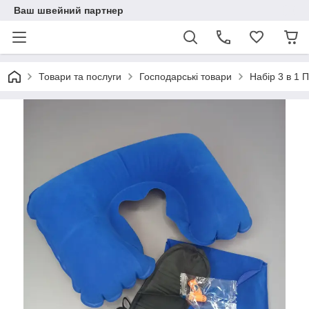
Ваш швейний партнер
Товари та послуги
Господарські товари
Набір 3 в 1 