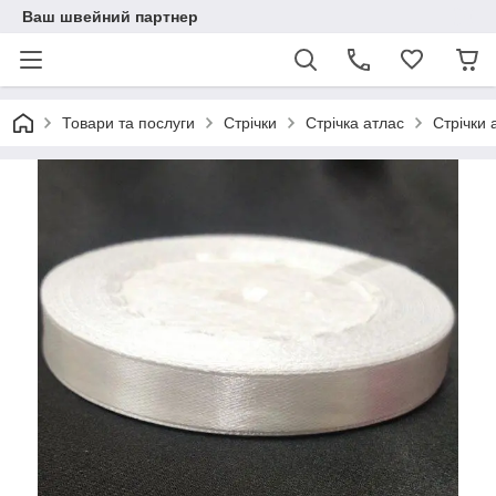
Ваш швейний партнер
Товари та послуги
Стрічки
Стрічка атлас
Стрічки 