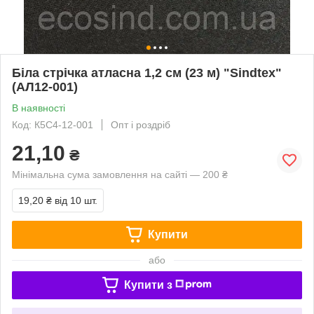
Біла стрічка атласна 1,2 см (23 м) "Sindtex"
(АЛ12-001)
В наявності
Код: К5С4-12-001
Опт і роздріб
21,10
₴
Мінімальна сума замовлення на сайті — 200 ₴
19,20 ₴
від 10 шт.
Купити
або
Купити з