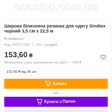
Широка білизняна резинка для одягу Sindtex
чорний 3,5 см х 22,5 м
В наявності
Код: К2С3-7110
Опт і роздріб
153,60
₴
Мінімальна сума замовлення на сайті — 200 ₴
132,60 ₴
від 36 шт.
Купити
або
Купити з