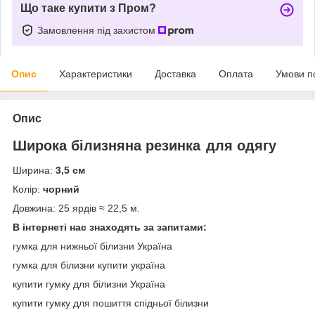
Що таке купити з Пром?
Замовлення під захистом
Опис
Характеристики
Доставка
Оплата
Умови п
Опис
Широка білизняна резинка
для одягу
Ширина:
3,5 см
Колір:
чорний
Довжина: 25 ярдів ≈ 22,5 м.
В інтернеті нас знаходять за запитами:
гумка для нижньої білизни Україна
гумка для білизни купити україна
купити гумку для білизни Україна
купити гумку для пошиття спідньої білизни