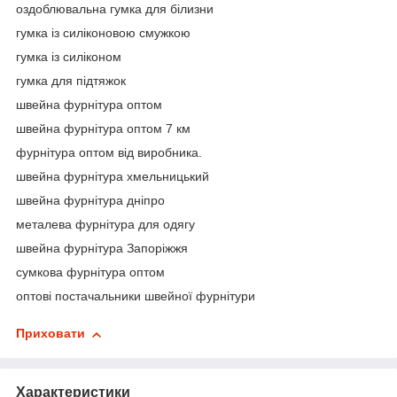
оздоблювальна гумка для білизни
гумка із силіконовою смужкою
гумка із силіконом
гумка для підтяжок
швейна фурнітура оптом
швейна фурнітура оптом 7 км
фурнітура оптом від виробника.
швейна фурнітура хмельницький
швейна фурнітура дніпро
металева фурнітура для одягу
швейна фурнітура Запоріжжя
сумкова фурнітура оптом
оптові постачальники швейної фурнітури
Приховати
Характеристики