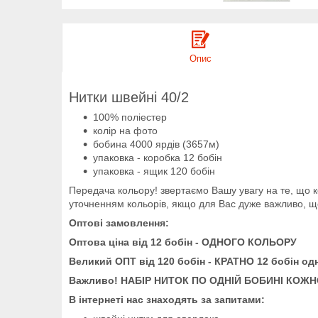
Опис
Нитки швейні 40/2
100% поліестер
колір на фото
бобина 4000 ярдів (3657м)
упаковка - коробка 12 бобін
упаковка - ящик 120 бобін
Передача кольору! звертаємо Вашу увагу на те, що к
уточненням кольорів, якщо для Вас дуже важливо, щ
Оптові замовлення:
Оптова ціна від 12 бобін - ОДНОГО КОЛЬОРУ
Великий ОПТ від 120 бобін - КРАТНО 12 бобін од
Важливо! НАБІР НИТОК ПО ОДНІЙ БОБИНІ КОЖ
В інтернеті нас знаходять за запитами: