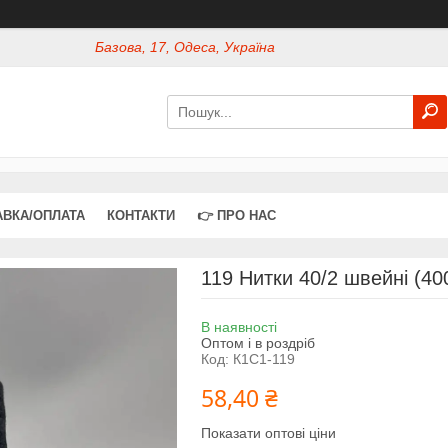
Базова, 17, Одеса, Україна
АВКА/ОПЛАТА
КОНТАКТИ
👉 ПРО НАС
119 Нитки 40/2 швейні (40
В наявності
Оптом і в роздріб
Код:
К1С1-119
58,40 ₴
Показати оптові ціни