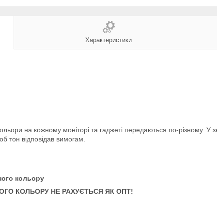
Характеристики
ольори на кожному моніторі та гаджеті передаються по-різному. У 
об тон відповідав вимогам.
ного кольору
НОГО КОЛЬОРУ НЕ РАХУЄТЬСЯ ЯК ОПТ!