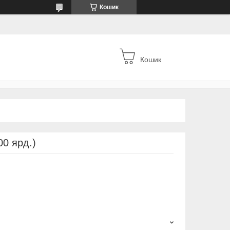
Кошик
Кошик
00 ярд.)