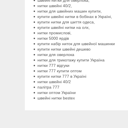
швейні нитки для оверлока,
нитки швейні 40/2,
нитки для швейних машин купити,
купити швейні нитки в бобінах в Україні,
купити нитки для шиття одеса,
купити швейні нитки на олх,
нитки промислові,
нитки 5000 ярдів
купити набір ниток для швейної машинки
купити нитки швейні дешево
нитки для оверлока
нитки для трикотажу купити Україна
нитки 777 відгуки
нитки 777 купити оптом
купити нитки 777 в Україні
нитки швейні 40/2
палітра 777
нитки оптом України
швейні нитки bestex