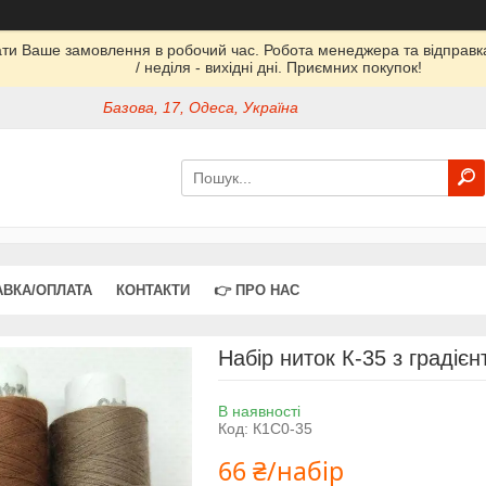
ати Ваше замовлення в робочий час. Робота менеджера та відправка 
/ неділя - вихідні дні. Приємних покупок!
Базова, 17, Одеса, Україна
АВКА/ОПЛАТА
КОНТАКТИ
👉 ПРО НАС
Набір ниток К-35 з градіє
В наявності
Код:
К1С0-35
66 ₴/набір