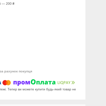
і — 200 ₴
за рахунок покупця
тежі. Тепер ви можете купити будь-який товар не