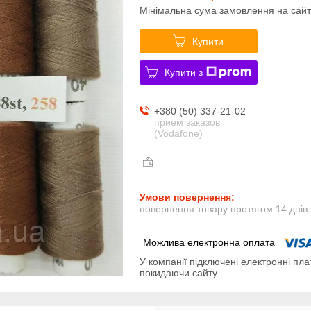
Мінімальна сума замовлення на сайт
Купити
Купити з
+380 (50) 337-21-02
прием заказов
(Vodafone)
повернення товару протягом 14 днів
У компанії підключені електронні пла
покидаючи сайту.