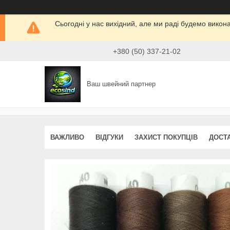
Сьогодні у нас вихідний, але ми раді будемо викон
+380 (50) 337-21-02
Ваш швейний партнер
ВАЖЛИВО
ВІДГУКИ
ЗАХИСТ ПОКУПЦІВ
ДОСТ