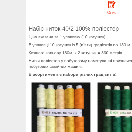
Опис
Набір ниток 40/2 100% поліестер
Ціна вказана за 1 упаковку (10 котушок)
В упаковці 10 котушок із 5 (п'яти) градієнтів по 180 м.
Кожного кольору 180м. х 2 котушки = 360 метрів
Нитки поліестер у побутовому намотуванні призначен
побутових швейних машин.
В асортименті є набори різних градієнтів: