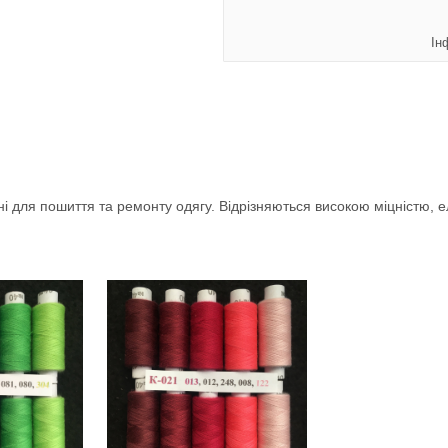
Ін
і для пошиття та ремонту одягу. Відрізняються високою міцністю, ел