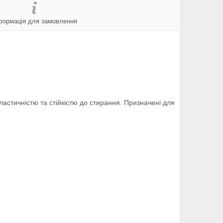
формація для замовлення
астичністю та стійкістю до стирання. Призначені для