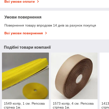
Всі умови оплати
Умови повернення
Повернення товару впродовж 14 днів за рахунок покупця
Всі умови повернення
Подібні товари компанії
1549 колір, 1 см. Репсова
1573 колір, 4 см. Репсова
1413
стрічка 1м.
стрічка 1м.
стрі