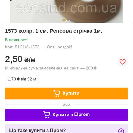
1573 колір, 1 см. Репсова стрічка 1м.
В наявності
Код: Л1С1/3-1573
Опт і роздріб
2,50
₴/м
Мінімальна сума замовлення на сайті — 200 ₴
1,70 ₴
від 92 м
Купити
або
Купити з
Що таке купити з Пром?