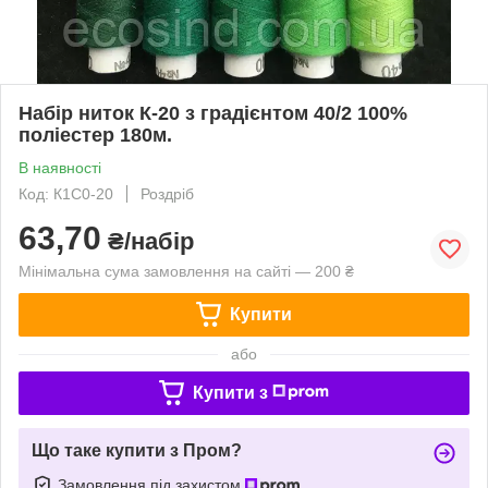
Набір ниток К-20 з градієнтом 40/2 100%
поліестер 180м.
В наявності
Код: К1С0-20
Роздріб
63,70
₴/набір
Мінімальна сума замовлення на сайті — 200 ₴
Купити
або
Купити з
Що таке купити з Пром?
Замовлення під захистом