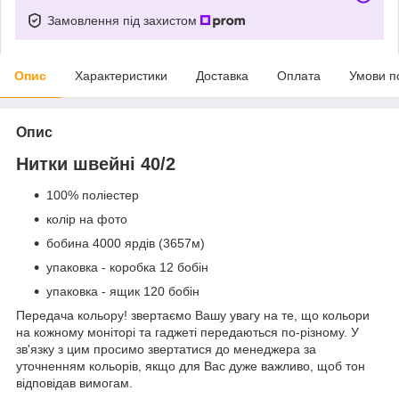
Замовлення під захистом
Опис
Характеристики
Доставка
Оплата
Умови п
Опис
Нитки швейні 40/2
100% поліестер
колір на фото
бобина 4000 ярдів (3657м)
упаковка - коробка 12 бобін
упаковка - ящик 120 бобін
Передача кольору! звертаємо Вашу увагу на те, що кольори
на кожному моніторі та гаджеті передаються по-різному. У
зв'язку з цим просимо звертатися до менеджера за
уточненням кольорів, якщо для Вас дуже важливо, щоб тон
відповідав вимогам.