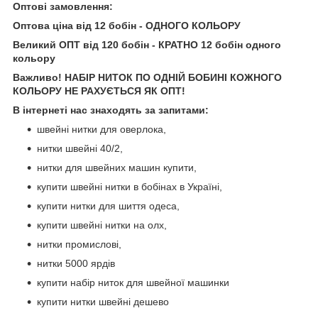
Оптові замовлення:
Оптова ціна від 12 бобін - ОДНОГО КОЛЬОРУ
Великий ОПТ від 120 бобін - КРАТНО 12 бобін одного
кольору
Важливо! НАБІР НИТОК ПО ОДНІЙ БОБИНІ КОЖНОГО
КОЛЬОРУ НЕ РАХУЄТЬСЯ ЯК ОПТ!
В інтернеті нас знаходять за запитами:
швейні нитки для оверлока,
нитки швейні 40/2,
нитки для швейних машин купити,
купити швейні нитки в бобінах в Україні,
купити нитки для шиття одеса,
купити швейні нитки на олх,
нитки промислові,
нитки 5000 ярдів
купити набір ниток для швейної машинки
купити нитки швейні дешево