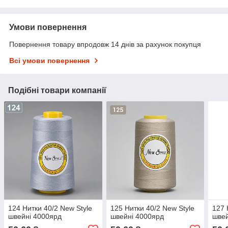
Умови повернення
Повернення товару впродовж 14 днів за рахунок покупця
Всі умови повернення
Подібні товари компанії
124 Нитки 40/2 New Style
125 Нитки 40/2 New Style
127 
швейні 4000ярд
швейні 4000ярд
швей