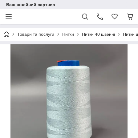
Ваш швейний партнер
Товари та послуги
Нитки
Нитки 40 швейні
Нитки 