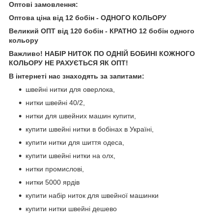
Оптові замовлення:
Оптова ціна від 12 бобін - ОДНОГО КОЛЬОРУ
Великий ОПТ від 120 бобін - КРАТНО 12 бобін одного
кольору
Важливо! НАБІР НИТОК ПО ОДНІЙ БОБИНІ КОЖНОГО
КОЛЬОРУ НЕ РАХУЄТЬСЯ ЯК ОПТ!
В інтернеті нас знаходять за запитами:
швейні нитки для оверлока,
нитки швейні 40/2,
нитки для швейних машин купити,
купити швейні нитки в бобінах в Україні,
купити нитки для шиття одеса,
купити швейні нитки на олх,
нитки промислові,
нитки 5000 ярдів
купити набір ниток для швейної машинки
купити нитки швейні дешево