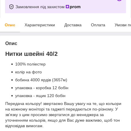
Замовлення під захистом
Опис
Характеристики
Доставка
Оплата
Умови п
Опис
Нитки швейні 40/2
100% поліестер
колір на фото
бобина 4000 ярдів (3657м)
упаковка - коробка 12 бобін
упаковка - ящик 120 бобін
Передача кольору! звертаємо Вашу увагу на те, що кольори
на кожному моніторі та гаджеті передаються по-різному. У
зв'язку з цим просимо звертатися до менеджера за
уточненням кольорів, якщо для Вас дуже важливо, щоб тон
відповідав вимогам.