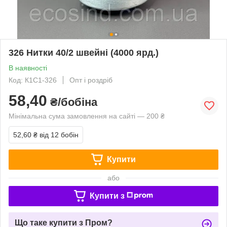
326 Нитки 40/2 швейні (4000 ярд.)
В наявності
Код: К1С1-326
Опт і роздріб
58,40
₴/бобіна
Мінімальна сума замовлення на сайті — 200 ₴
52,60 ₴
від 12 бобін
Купити
або
Купити з
Що таке купити з Пром?