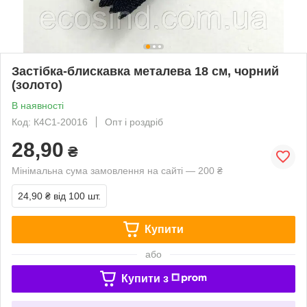
Застібка-блискавка металева 18 см, чорний
(золото)
В наявності
Код: К4С1-20016
Опт і роздріб
28,90
₴
Мінімальна сума замовлення на сайті — 200 ₴
24,90 ₴
від 100 шт.
Купити
або
Купити з