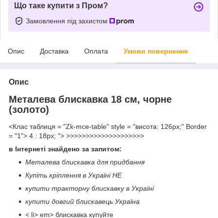
Що таке купити з Пром?
Замовлення під захистом
Опис
Доставка
Оплата
Умови повернення
Опис
Металева блискавка 18 см, чорне
(золото)
<Клас таблиця = "Zk-mce-table" style = "висота: 126px;" Border
= "1"> 4 : 18px; "> >>>>>>>>>>>>>>>>>>>>
в Інтернеті знайдено за запитом:
Металева блискавка для придбання
Купіть кріплення в Україні НЕ
купити тракторну блискавку в Україні
купити довгий блискавець Україна
< li> em> блискавка купуйте